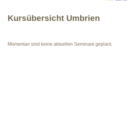
Kursübersicht Umbrien
Momentan sind keine aktuellen Seminare geplant.