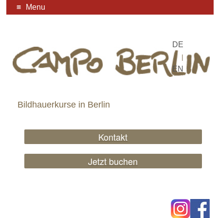
Menu
DE
|
EN
Bildhauerkurse in Berlin
Kontakt
Jetzt buchen